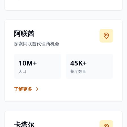
阿联酋
探索阿联酋代理商机会
10M+
45K+
人口
餐厅数量
了解更多
卡塔尔