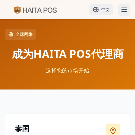
中文
首页
全球网络
产品
成为HAITA POS代理商
定价
选择您的市场开始
解决方案
学习
案例
泰国
代理商