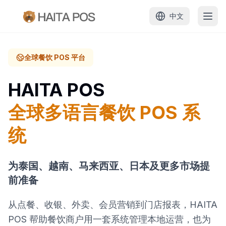
中文
首页
全球餐饮 POS 平台
产品
HAITA POS
全球多语言餐饮 POS 系
定价
统
解决方案
为泰国、越南、马来西亚、日本及更多市场提
学习
前准备
案例
从点餐、收银、外卖、会员营销到门店报表，HAITA
POS 帮助餐饮商户用一套系统管理本地运营，也为
代理商